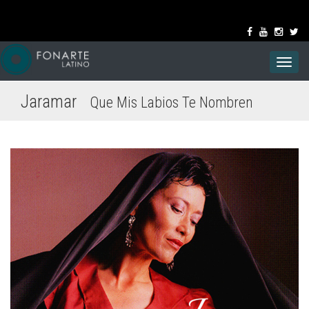
Toggl
navig
Jaramar
Que Mis Labios Te Nombren