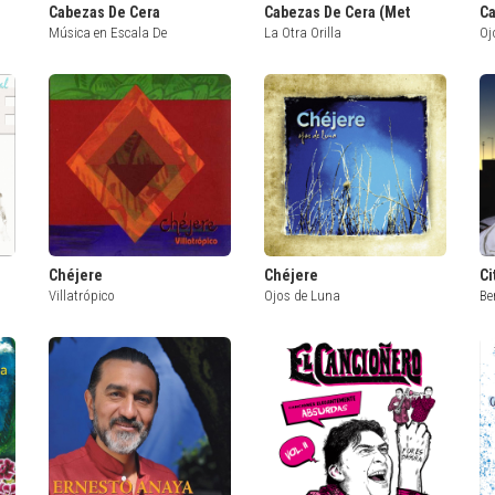
Cabezas De Cera
Cabezas De Cera (Met
Ca
Música en Escala De
La Otra Orilla
Oj
Chéjere
Chéjere
Ci
Villatrópico
Ojos de Luna
Be