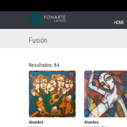
HOME
Fusión
Resultados: 84
Alumbre
Alumbre