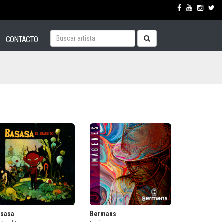
CONTACTO
asasa
Bermans