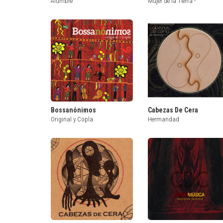
Alumbre
Mujer de la Tierra -
Bossanónimos
Cabezas De Cera
Original y Copla
Hermandad