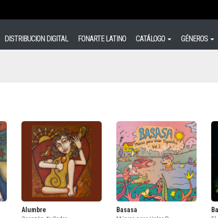
DISTRIBUCION DIGITAL
FONARTE LATINO
CATÁLOGO
GÉNEROS
Alumbre
Basasa
B