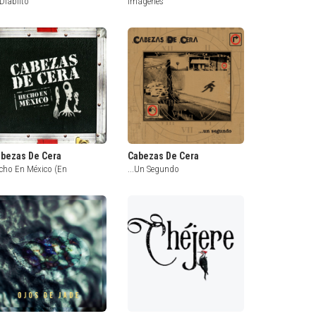
 Diablito
Imágenes
bezas De Cera
Cabezas De Cera
cho En México (En
...Un Segundo