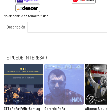
No disponible en formato físico
Descripción
TE PUEDE INTERESAR
3TT (Peña-Félix-Santiag
Gerardo Peña
Alfonso Alquicir