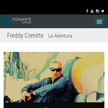
Toggl
navig
Freddy Comitte
La Aventura