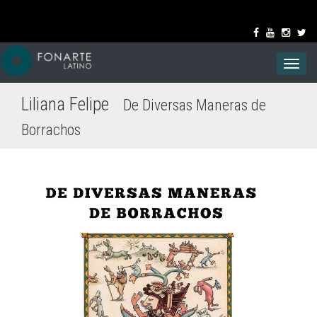
Toggl
navig
Liliana Felipe
De Diversas Maneras de
Borrachos