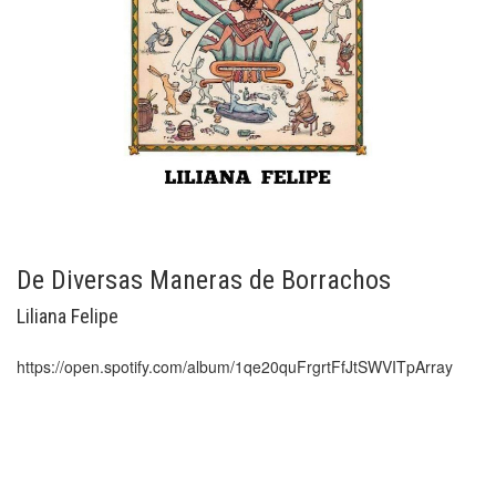
De Diversas Maneras de Borrachos
Liliana Felipe
https://open.spotify.com/album/1qe20quFrgrtFfJtSWVITpArray