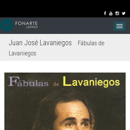
Toggl
navig
Juan José Lavaniegos
Fábulas de
Lavaniegos